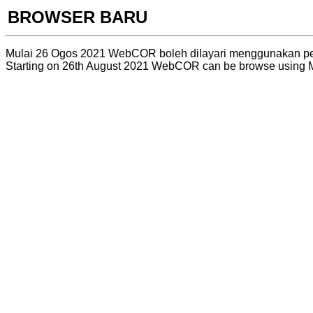
BROWSER BARU
Mulai 26 Ogos 2021 WebCOR boleh dilayari menggunakan pel
Starting on 26th August 2021 WebCOR can be browse using M